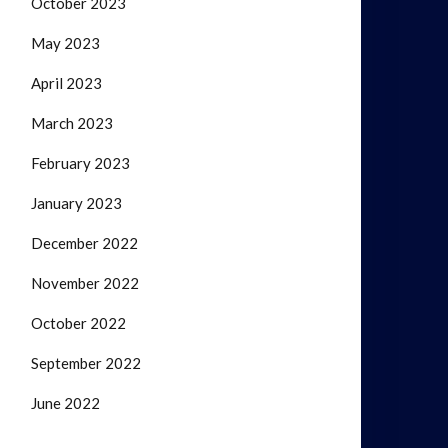
October 2023
May 2023
April 2023
March 2023
February 2023
January 2023
December 2022
November 2022
October 2022
September 2022
June 2022