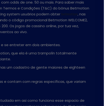
 com odds de one. 50 ou mais. Para saber mais
tem Termos e Condições (T&C) do bônus Betmotion
ating system usuários podem obter
, nas
betmotion
usando o código promocional Betmotion WELCOME2,
0. Os jogos de cassino online, por tua vez,
“eventos ao vivo.
 e se entreter em dois ambientes.
ion, que ela é uma trampolín totalmente
ciante.
penas um cadastro de gente maiores de eighteen
s e contam com regras específicas, que variam
estudada em asi como funciona esse espacio de