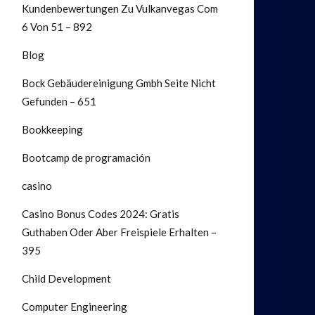
Kundenbewertungen Zu Vulkanvegas Com
6 Von 51 – 892
Blog
Bock Gebäudereinigung Gmbh Seite Nicht
Gefunden – 651
Bookkeeping
Bootcamp de programación
casino
Casino Bonus Codes 2024: Gratis
Guthaben Oder Aber Freispiele Erhalten –
395
Child Development
Computer Engineering