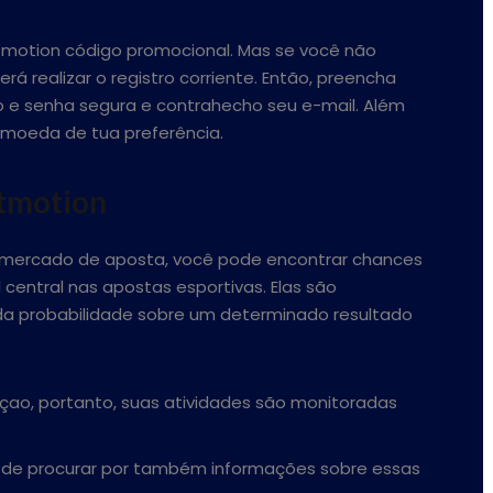
tmotion código promocional. Mas se você não
rá realizar o registro corriente. Então, preencha
 e senha segura e contrahecho seu e-mail. Além
a moeda de tua preferência.
tmotion
u mercado de aposta, você pode encontrar chances
central nas apostas esportivas. Elas são
a probabilidade sobre um determinado resultado
çao, portanto, suas atividades são monitoradas
de de procurar por também informações sobre essas