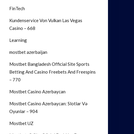
FinTech
Kundenservice Von Vulkan Las Vegas
Casino – 668
Learning
mostbet azerbaijan
Mostbet Bangladesh Official Site Sports
Betting And Casino Freebets And Freespins
– 770
Mostbet Casino Azerbaycan
Mostbet Casino Azerbaycan: Slotlar Və
Oyunlar – 904
Mostbet UZ