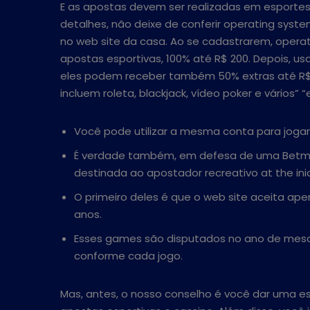
E as apostas devem ser realizadas em esportes
detalhes, não deixe de conferir operating sys
no web site da casa. Ao se cadastrarem, oper
apostas esportivas, 100% até R$ 200. Depois, 
eles podem receber também 50% extras até R$ 20
incluem roleta, blackjack, vídeo poker e vários” 
Você pode utilizar a mesma conta para jogar
É verdade também, em defesa de uma Betmot
destinada ao apostador recreativo at the ini
O primeiro deles é que o web site aceita a
anos.
Esses games são disputados no ano de mesa
conforme cada jogo.
Mas, antes, o nosso conselho é você dar uma 