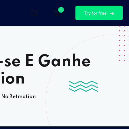
0
Try for free
a-se E Ganhe
ion
o No Betmotion