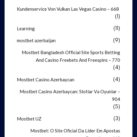
Kundenservice Von Vulkan Las Vegas Casino – 668
(1)
Learning
(11)
mostbet azerbaijan
(9)
Mostbet Bangladesh Official Site Sports Betting
And Casino Freebets And Freespins – 770
(4)
Mostbet Casino Azerbaycan
(4)
Mostbet Casino Azerbaycan: Slotlar Və Oyunlar –
904
(5)
Mostbet UZ
(3)
Mostbet: O Site Oficial Da Líder Em Apostas