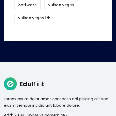
Software
vulkan vegas
vulkan vegas DE
Lorem ipsum dolor amet consecto adi pisicing elit sed
eiusm tempor incidid unt labore dolore.
Add:
70-80 Upper St Norwich NR2