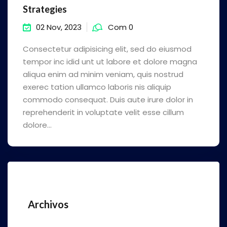
Strategies
02 Nov, 2023
Com 0
Consectetur adipisicing elit, sed do eiusmod
tempor inc idid unt ut labore et dolore magna
aliqua enim ad minim veniam, quis nostrud
exerec tation ullamco laboris nis aliquip
commodo consequat. Duis aute irure dolor in
reprehenderit in voluptate velit esse cillum
dolore...
Archivos