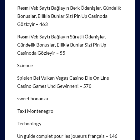
Rəsmi Veb Saytı Bağlayın️ Bərk Ödənişlər, Gündəlik
Bonuslar, Elliklə Bunlar Sizi Pin Up Casinoda
Gözləyir – 463
Rəsmi Veb Saytı Bağlayın️ Sürətli Ödənişlər,
Gündəlik Bonuslar, Elliklə Bunlar Sizi Pin Up
Casinoda Gözləyir – 55
Science
Spielen Bei Vulkan Vegas Casino Die On Line
Casino Games Und Gewinnen! – 570
sweet bonanza
Taxi Montenegro
Technology
Un guide complet pour les joueurs français – 146