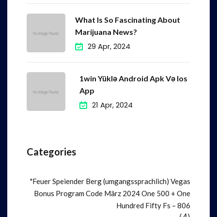
What Is So Fascinating About
Marijuana News?
29 Apr, 2024
1win Yüklə Android Apk Və Ios
App
21 Apr, 2024
Categories
"Feuer Speiender Berg (umgangssprachlich) Vegas
Bonus Program Code März 2024 One 500 + One
Hundred Fifty Fs – 806