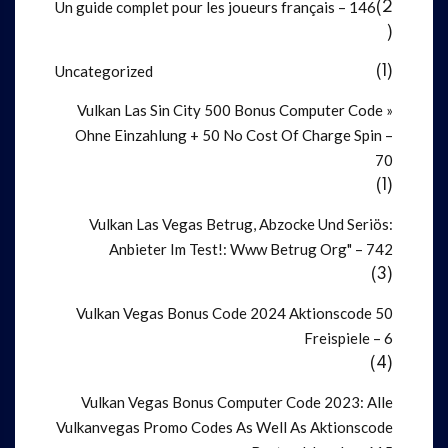
Un guide complet pour les joueurs français – 146
(2
)
Uncategorized
(1)
Vulkan Las Sin City 500 Bonus Computer Code »
Ohne Einzahlung + 50 No Cost Of Charge Spin –
70
(1)
Vulkan Las Vegas Betrug, Abzocke Und Seriös:
Anbieter Im Test!: Www Betrug Org" – 742
(3)
Vulkan Vegas Bonus Code 2024 Aktionscode 50
Freispiele – 6
(4)
Vulkan Vegas Bonus Computer Code 2023: Alle
Vulkanvegas Promo Codes As Well As Aktionscode