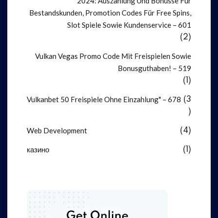
2024: Auszahlung Und Bonusse Für
Bestandskunden, Promotion Codes Für Free Spins,
Slot Spiele Sowie Kundenservice – 601
(2)
Vulkan Vegas Promo Code Mit Freispielen Sowie
Bonusguthaben! – 519
(1)
Vulkanbet 50 Freispiele Ohne Einzahlung" – 678
(3
)
Web Development
(4)
казино
(1)