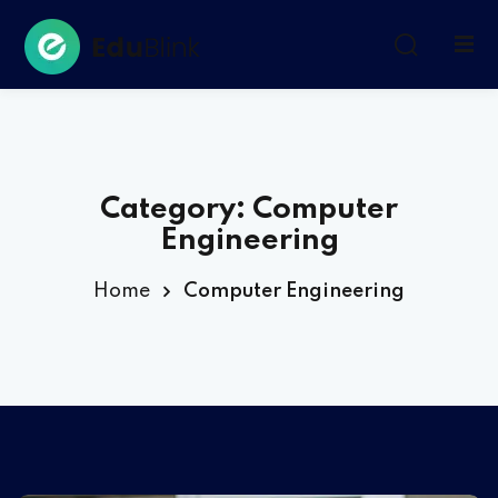
Sign in
Sign up
Sign in
Don’t have an account?
Sign up
Category:
Computer
Engineering
Home
Computer Engineering
Remember me
Lost your password?