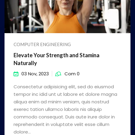
COMPUTER ENGINEERING
Elevate Your Strength and Stamina
Naturally
03 Nov, 2023
Com 0
Consectetur adipisicing elit, sed do eiusmod
tempor inc idid unt ut labore et dolore magna
aliqua enim ad minim veniam, quis nostrud
exerec tation ullamco laboris nis aliquip
commodo consequat. Duis aute irure dolor in
reprehenderit in voluptate velit esse cillum
dolore...