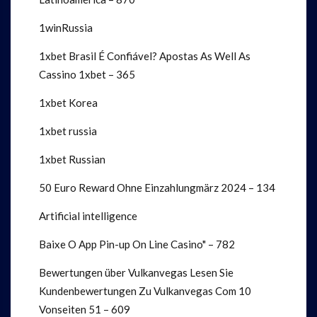
1winRussia
1xbet Brasil É Confiável? Apostas As Well As
Cassino 1xbet – 365
1xbet Korea
1xbet russia
1xbet Russian
50 Euro Reward Ohne Einzahlung️märz 2024 – 134
Artificial intelligence
Baixe O App Pin-up On Line Casino" – 782
Bewertungen über Vulkanvegas Lesen Sie
Kundenbewertungen Zu Vulkanvegas Com 10
Vonseiten 51 – 609