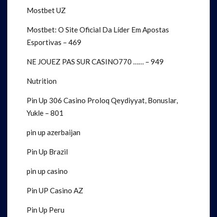
Mostbet UZ
Mostbet: O Site Oficial Da Líder Em Apostas
Esportivas – 469
NE JOUEZ PAS SUR CASINO770 …… – 949
Nutrition
Pin Up 306 Casino Proloq Qeydiyyat, Bonuslar,
Yukle – 801
pin up azerbaijan
Pin Up Brazil
pin up casino
Pin UP Casino AZ
Pin Up Peru