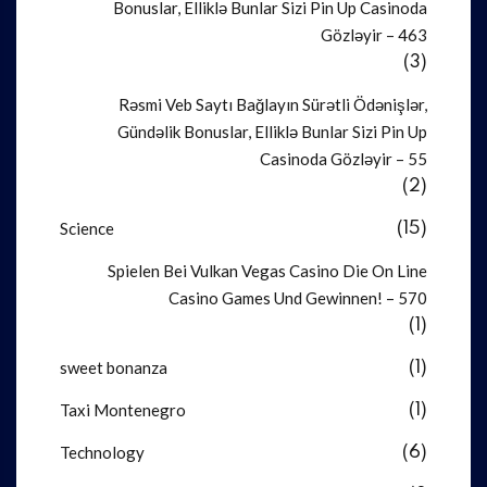
Bonuslar, Elliklə Bunlar Sizi Pin Up Casinoda
Gözləyir – 463
(3)
Rəsmi Veb Saytı Bağlayın️ Sürətli Ödənişlər,
Gündəlik Bonuslar, Elliklə Bunlar Sizi Pin Up
Casinoda Gözləyir – 55
(2)
Science
(15)
Spielen Bei Vulkan Vegas Casino Die On Line
Casino Games Und Gewinnen! – 570
(1)
sweet bonanza
(1)
Taxi Montenegro
(1)
Technology
(6)