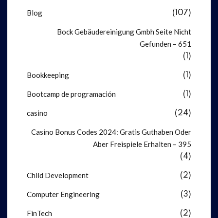
Blog
(107)
Bock Gebäudereinigung Gmbh Seite Nicht
Gefunden – 651
(1)
Bookkeeping
(1)
Bootcamp de programación
(1)
casino
(24)
Casino Bonus Codes 2024: Gratis Guthaben Oder
Aber Freispiele Erhalten – 395
(4)
Child Development
(2)
Computer Engineering
(3)
FinTech
(2)