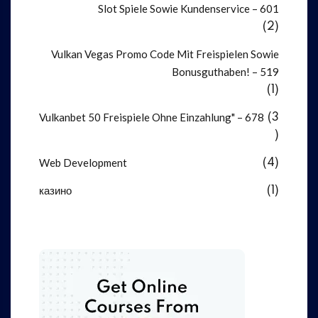
Slot Spiele Sowie Kundenservice – 601
(2)
Vulkan Vegas Promo Code Mit Freispielen Sowie
Bonusguthaben! – 519
(1)
Vulkanbet 50 Freispiele Ohne Einzahlung" – 678
(3
)
Web Development
(4)
казино
(1)