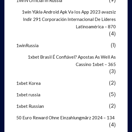
1WIN Official In Russia
(9)
1win Yüklə Android Apk Və Ios App 2023 əvəzsiz
Indir 291 Corporación Internacional De Líderes
Latinoamérica – 870
(4)
1winRussia
(1)
1xbet Brasil É Confiável? Apostas As Well As
Cassino 1xbet – 365
(3)
1xbet Korea
(2)
1xbet russia
(5)
1xbet Russian
(2)
50 Euro Reward Ohne Einzahlung️märz 2024 – 134
(4)