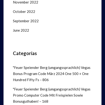
November 2022
October 2022
September 2022
June 2022
Categorías
"Feuer Speiender Berg (umgangssprachlich) Vegas
Bonus Program Code März 2024 One 500 + One
Hundred Fifty Fs – 806
"Feuer Speiender Berg (umgangssprachlich) Vegas
Promo Computer Code Mit Freispielen Sowie
Bonusguthaben! – 168