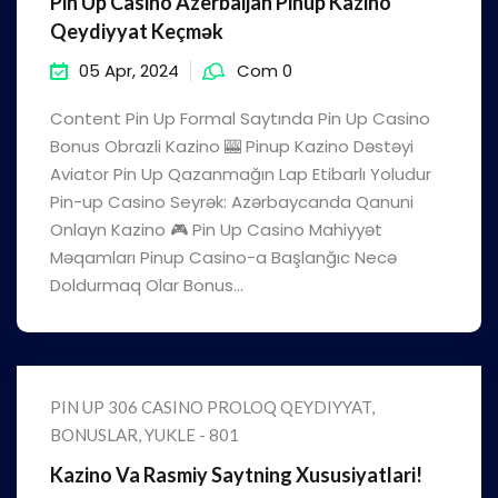
Pin Up Casino Azerbaijan Pinup Kazino
Qeydiyyat Keçmək
05 Apr, 2024
Com 0
Content Pin Up Formal Saytında Pin Up Casino
Bonus Obrazli Kazino 🎰 Pinup Kazino Dəstəyi
Aviator Pin Up Qazanmağın Lap Etibarlı Yoludur
Pin-up Casino Seyrək: Azərbaycanda Qanuni
Onlayn Kazino 🎮 Pin Up Casino Mahiyyət
Məqamları Pinup Casino-a Başlanğıc Necə
Doldurmaq Olar Bonus...
PIN UP 306 CASINO PROLOQ QEYDIYYAT,
BONUSLAR, YUKLE - 801
Kazino Va Rasmiy Saytning Xususiyatlari!