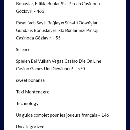
Bonuslar, Elliklə Bunlar Sizi Pin Up Casinoda
Gözləyir – 463
Rəsmi Veb Saytı Bağlayın️ Sürətli Ödənişlər,
Gündəlik Bonuslar, Elliklə Bunlar Sizi Pin Up
Casinoda Gözləyir – 55
Science
Spielen Bei Vulkan Vegas Casino Die On Line
Casino Games Und Gewinnen! – 570
sweet bonanza
Taxi Montenegro
Technology
Un guide complet pour les joueurs français – 146
Uncategorized