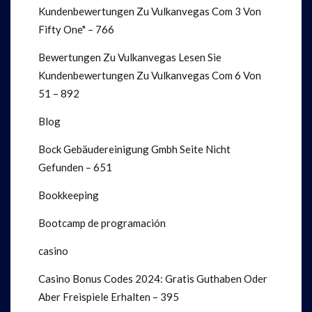
Kundenbewertungen Zu Vulkanvegas Com 3 Von
Fifty One" – 766
Bewertungen Zu Vulkanvegas Lesen Sie
Kundenbewertungen Zu Vulkanvegas Com 6 Von
51 – 892
Blog
Bock Gebäudereinigung Gmbh Seite Nicht
Gefunden – 651
Bookkeeping
Bootcamp de programación
casino
Casino Bonus Codes 2024: Gratis Guthaben Oder
Aber Freispiele Erhalten – 395