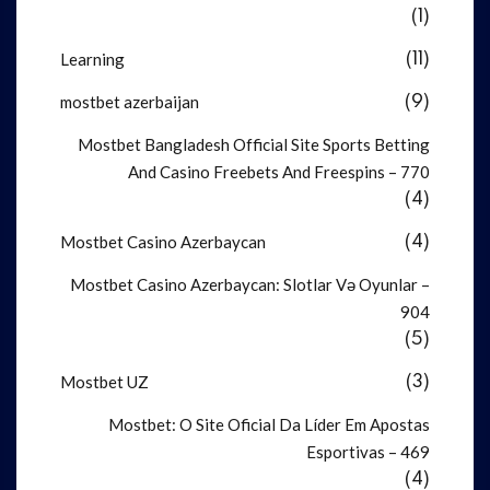
(1)
Learning
(11)
mostbet azerbaijan
(9)
Mostbet Bangladesh Official Site Sports Betting
And Casino Freebets And Freespins – 770
(4)
Mostbet Casino Azerbaycan
(4)
Mostbet Casino Azerbaycan: Slotlar Və Oyunlar –
904
(5)
Mostbet UZ
(3)
Mostbet: O Site Oficial Da Líder Em Apostas
Esportivas – 469
(4)