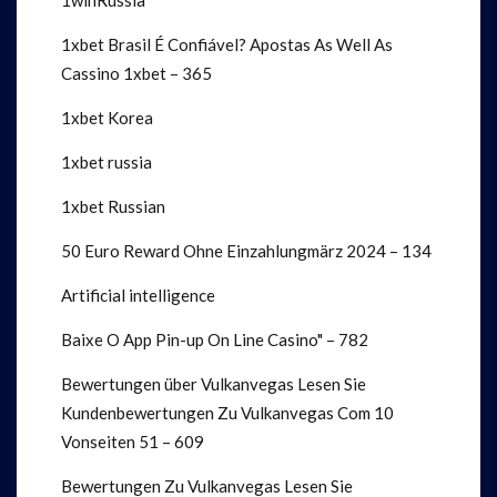
1winRussia
1xbet Brasil É Confiável? Apostas As Well As
Cassino 1xbet – 365
1xbet Korea
1xbet russia
1xbet Russian
50 Euro Reward Ohne Einzahlung️märz 2024 – 134
Artificial intelligence
Baixe O App Pin-up On Line Casino" – 782
Bewertungen über Vulkanvegas Lesen Sie
Kundenbewertungen Zu Vulkanvegas Com 10
Vonseiten 51 – 609
Bewertungen Zu Vulkanvegas Lesen Sie