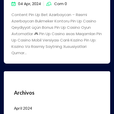
04 Apr, 2024
Com 0
Content Pin Up Bet Azərbaycan – Rəsmi
Azerbaycan Bukmeker Kontoru Pin Up Casino
Qeydiyyat üçün Bonus Pin Up Casino Oyun
Avtomatlar 🎮 Pin Up Casino əsas Məqamları Pin
Up Casino Mobil Versiyası Canlı Kazino Pin Up:
Kazino Va Rasmiy Saytning Xususiyatlari
Qumar...
Archivos
April 2024