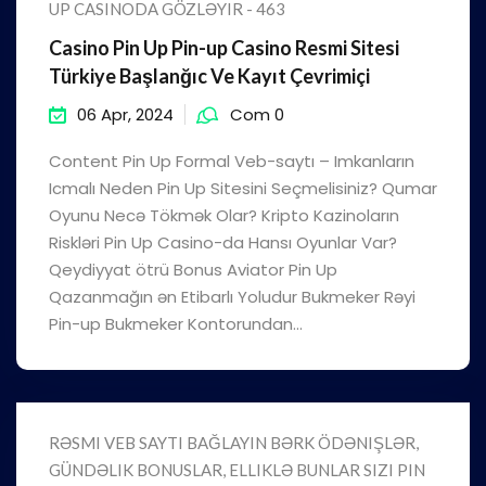
UP CASINODA GÖZLƏYIR - 463
Casino Pin Up Pin-up Casino Resmi Sitesi
Türkiye Başlanğıc Ve Kayıt Çevrimiçi
06 Apr, 2024
Com 0
Content Pin Up Formal Veb-saytı – Imkanların
Icmalı Neden Pin Up Sitesini Seçmelisiniz? Qumar
Oyunu Necə Tökmək Olar? Kripto Kazinoların
Riskləri Pin Up Casino-da Hansı Oyunlar Var?
Qeydiyyat ötrü Bonus Aviator Pin Up
Qazanmağın ən Etibarlı Yoludur Bukmeker Rəyi
Pin-up Bukmeker Kontorundan...
RƏSMI VEB SAYTI BAĞLAYIN️ BƏRK ÖDƏNIŞLƏR,
GÜNDƏLIK BONUSLAR, ELLIKLƏ BUNLAR SIZI PIN