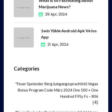
What Is So Fascinating About
Marijuana News?
29 Apr, 2024
1win Yüklə Android Apk Və Ios
App
21 Apr, 2024
Categories
"Feuer Speiender Berg (umgangssprachlich) Vegas
Bonus Program Code März 2024 One 500 + One
Hundred Fifty Fs – 806
(4)