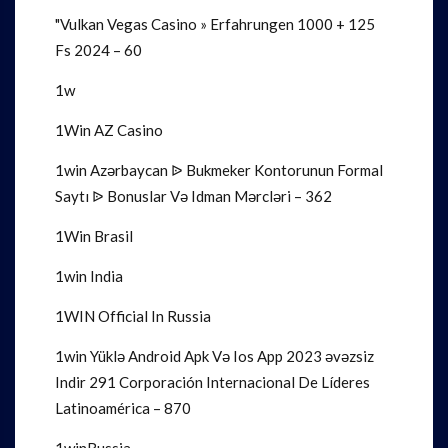
"Vulkan Vegas Casino » Erfahrungen 1000 + 125
Fs 2024 – 60
1w
1Win AZ Casino
1win Azərbaycan ᐉ Bukmeker Kontorunun Formal
Saytı ᐉ Bonuslar Və Idman Mərcləri – 362
1Win Brasil
1win India
1WIN Official In Russia
1win Yüklə Android Apk Və Ios App 2023 əvəzsiz
Indir 291 Corporación Internacional De Líderes
Latinoamérica – 870