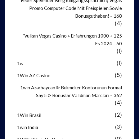
"Feuer Speiender Berg (umgangssprachlich) Vegas
Promo Computer Code Mit Freispielen Sowie
Bonusguthaben! – 168
(4)
"Vulkan Vegas Casino » Erfahrungen 1000 + 125
Fs 2024 – 60
(1)
1w
(1)
1Win AZ Casino
(5)
1win Azərbaycan ᐉ Bukmeker Kontorunun Formal
Saytı ᐉ Bonuslar Və Idman Mərcləri – 362
(4)
1Win Brasil
(2)
1win India
(3)